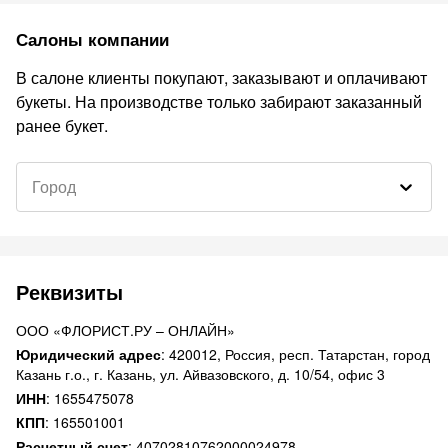
Салоны компании
В салоне клиенты покупают, заказывают и оплачивают
букеты. На производстве только забирают заказанный
ранее букет.
Город
Реквизиты
ООО «ФЛОРИСТ.РУ – ОНЛАЙН»
Юридический адрес
:
420012, Россия, респ. Татарстан, город
Казань г.о., г. Казань, ул. Айвазовского, д. 10/54, офис 3
ИНН
:
1655475078
КПП
:
165501001
Расчетный счет
:
40702810762000024978