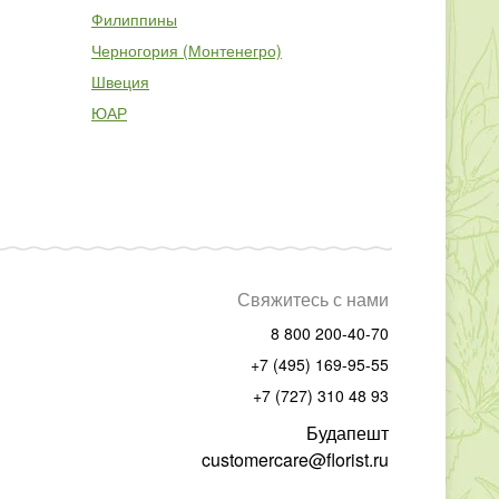
Филиппины
Черногория (Монтенегро)
Швеция
ЮАР
Свяжитесь с нами
8 800 200-40-70
+7 (495) 169-95-55
+7 (727) 310 48 93
Будапешт
customercare@florist.ru