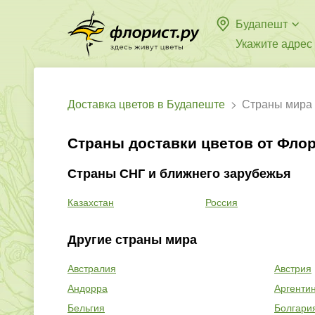
Будапешт
Укажите адрес
Доставка цветов в Будапеште
Страны мира
Страны доставки цветов от Флор
Страны СНГ и ближнего зарубежья
Казахстан
Россия
Другие страны мира
Австралия
Австрия
Андорра
Аргенти
Бельгия
Болгари