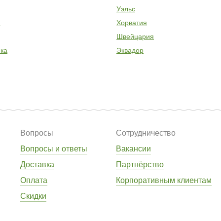
Уэльс
я
Хорватия
Швейцария
ка
Эквадор
Вопросы
Сотрудничество
Вопросы и ответы
Вакансии
Доставка
Партнёрство
Оплата
Корпоративным клиентам
Скидки