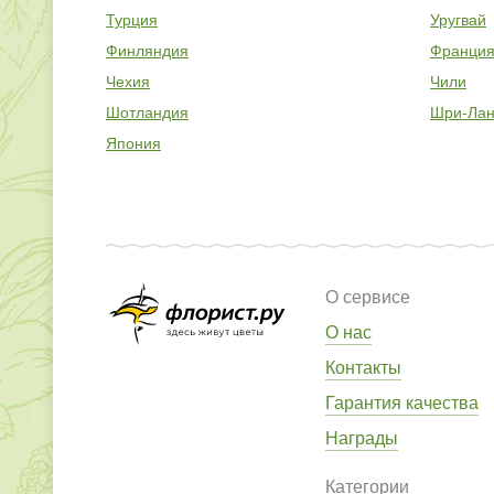
Турция
Уругвай
Финляндия
Франци
Чехия
Чили
Шотландия
Шри-Лан
Япония
О сервисе
О нас
Контакты
Гарантия качества
Награды
Категории