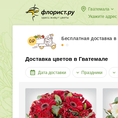
Гватемала
Укажите адрес
Бесплатная доставка в
Принимаем к оплате ба
Доставка цветов в Гватемале
Дата доставки
Праздники