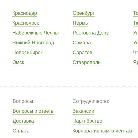
Краснодар
Оренбург
Т
Красноярск
Пермь
Т
Набережные Челны
Ростов-на-Дону
У
Нижний Новгород
Самара
У
Новосибирск
Саратов
Ч
Омск
Ставрополь
Я
Вопросы
Сотрудничество
Вопросы и ответы
Вакансии
Доставка
Партнёрство
Оплата
Корпоративным клиентам