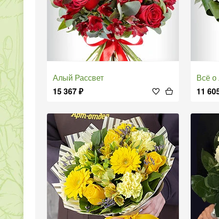
Алый Рассвет
Всё 
15 367
₽
11 60