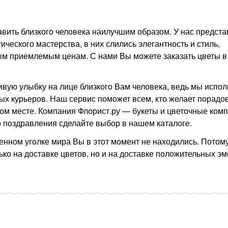
авить близкого человека наилучшим образом. У нас предст
еского мастерства, в них слились элегантность и стиль,
амым приемлемым ценам. С нами Вы можете заказать цветы 
ивую улыбку на лице близкого Вам человека, ведь мы испо
ых курьеров. Наш сервис поможет всем, кто желает порадо
ном месте. Компания Флорист.ру — букеты и цветочные ком
о поздравления сделайте выбор в нашем каталоге.
енном уголке мира Вы в этот момент не находились. Потому
ко на доставке цветов, но и на доставке положительных эм