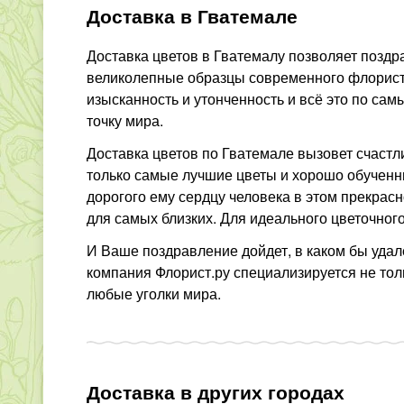
Доставка в Гватемале
Доставка цветов в Гватемалу позволяет поздр
великолепные образцы современного флористич
изысканность и утонченность и всё это по с
точку мира.
Доставка цветов по Гватемале вызовет счастл
только самые лучшие цветы и хорошо обученн
дорогого ему сердцу человека в этом прекрас
для самых близких. Для идеального цветочног
И Ваше поздравление дойдет, в каком бы удал
компания Флорист.ру специализируется не толь
любые уголки мира.
Доставка в других городах