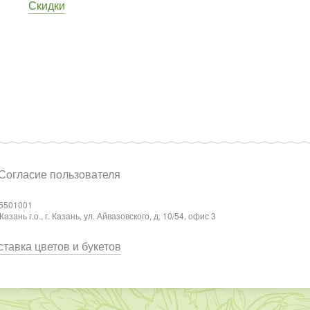
Скидки
Согласие пользователя
5501001
ань г.о., г. Казань, ул. Айвазовского, д. 10/54, офис 3
тавка цветов и букетов