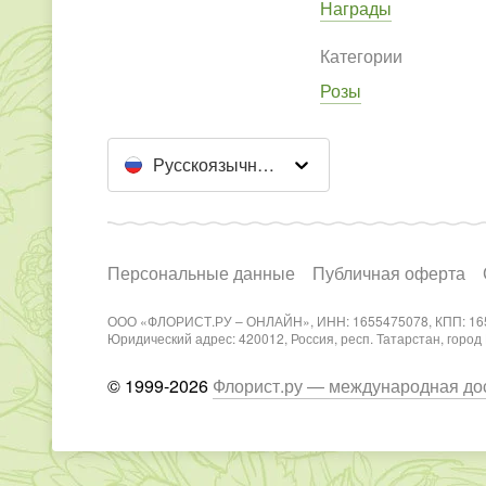
Награды
Категории
Розы
Русскоязычный сайт
Персональные данные
Публичная оферта
ООО «ФЛОРИСТ.РУ – ОНЛАЙН», ИНН: 1655475078, КПП: 16
Юридический адрес: 420012, Россия, респ. Татарстан, город Каз
© 1999-2026
Флорист.ру — международная дос