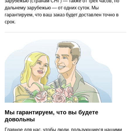
зарубежью (странам СНГ) — также от трёх часов, по
дальнему зарубежью — от одних суток. Мы
гарантируем, что ваш заказ будет доставлен точно в
срок.
Мы гарантируем, что вы будете
довольны
Главное для нас, чтобы люди, пользующиеся нашими