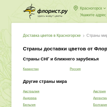
Красногорск
Укажите адрес
Доставка цветов в Красногорске
Страны ми
Страны доставки цветов от Флор
Страны СНГ и ближнего зарубежья
Казахстан
Россия
Другие страны мира
Австралия
Австрия
Андорра
Аргенти
Бельгия
Болгари