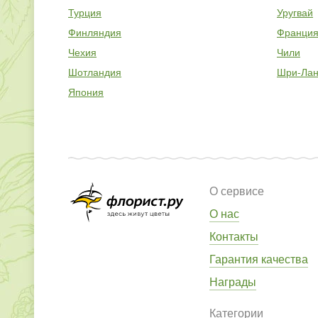
Турция
Уругвай
Финляндия
Франци
Чехия
Чили
Шотландия
Шри-Лан
Япония
О сервисе
О нас
Контакты
Гарантия качества
Награды
Категории