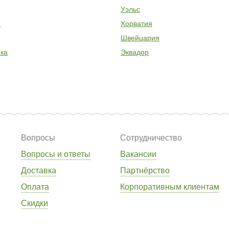
Уэльс
я
Хорватия
Швейцария
ка
Эквадор
Вопросы
Сотрудничество
Вопросы и ответы
Вакансии
Доставка
Партнёрство
Оплата
Корпоративным клиентам
Скидки