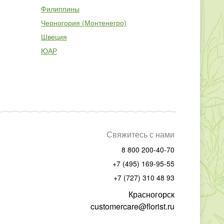
Филиппины
Черногория (Монтенегро)
Швеция
ЮАР
Свяжитесь с нами
8 800 200-40-70
+7 (495) 169-95-55
+7 (727) 310 48 93
Красногорск
customercare@florist.ru