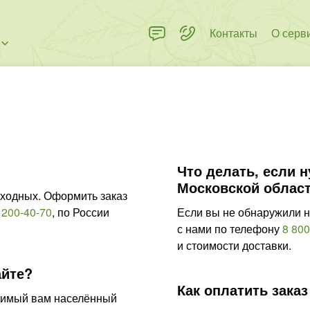
Контакты
О серв
Что делать, если 
Московской област
ыходных. Оформить заказ
 200-40-70
,
по России
Если вы не обнаружили н
с нами по телефону
8 800
и стоимости доставки.
айте?
Как оплатить заказ
одимый вам населённый