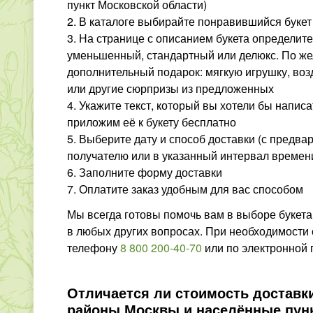
пункт Московской области)
2. В каталоге выбирайте понравившийся букет
3. На странице с описанием букета определит
уменьшенный, стандартный или делюкс. По же
дополнительный подарок: мягкую игрушку, в
или другие сюрпризы из предложенных
4. Укажите текст, который вы хотели бы написа
приложим её к букету бесплатно
5. Выберите дату и способ доставки (с предв
получателю или в указанный интервал времен
6. Заполните форму доставки
7. Оплатите заказ удобным для вас способом
Мы всегда готовы помочь вам в выборе букета
в любых других вопросах. При необходимости 
телефону
8 800 200-40-70
или по электронной 
Отличается ли стоимость доставк
районы Москвы и населённые пун