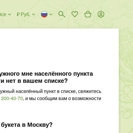
исе
₽ Руб.
нужного мне населённого пункта
и нет в вашем списке?
ужный населённый пункт в списке, свяжитесь
 200-40-70
,
и мы сообщим вам о возможности
 букета в Москву?