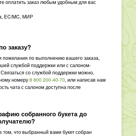
е оплатить заказ любым удобным для вас
sa, EC/MC, МИР
по заказу?
 и пожелания по выполнению вашего заказа,
ашей службой поддержки или с салоном-
 Связаться со службой поддержки можно,
тному номеру
8 800 200-40-70
,
или написав нам
 с салоном доступна после
рафию собранного букета до
получателю?
 том, что выбранный вами букет собран