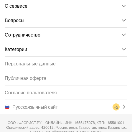
О сервисе
Вопросы
Сотрудничество
Категории
Персональные данные
Публичная оферта
Согласие пользователя
Русскоязычный сайт
+2
ООО «ФЛОРИСТ.РУ – ОНЛАЙН», ИНН: 1655475078, КПП: 165501001
Юридический адрес: 420012, Россия, респ. Татарстан, город Казань г.о.,
г. Казань, ул. Айвазовского, д. 10/54, офис 3