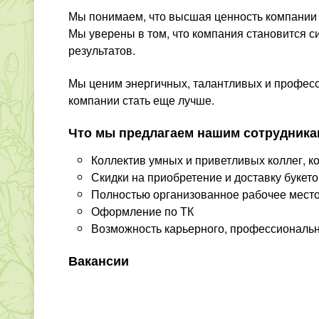
Мы понимаем, что высшая ценность компании –
Мы уверены в том, что компания становится с
результатов.
Мы ценим энергичных, талантливых и професс
компании стать еще лучше.
Что мы предлагаем нашим сотрудник
Коллектив умных и приветливых коллег, к
Скидки на приобретение и доставку букето
Полностью организованное рабочее мест
Оформление по ТК
Возможность карьерного, профессиональн
Вакансии