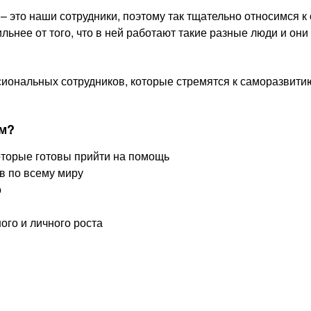
 это наши сотрудники, поэтому так тщательно относимся к
ильнее от того, что в ней работают такие разные люди и о
иональных сотрудников, которые стремятся к саморазвит
ам?
оторые готовы прийти на помощь
в по всему миру
о
ого и личного роста