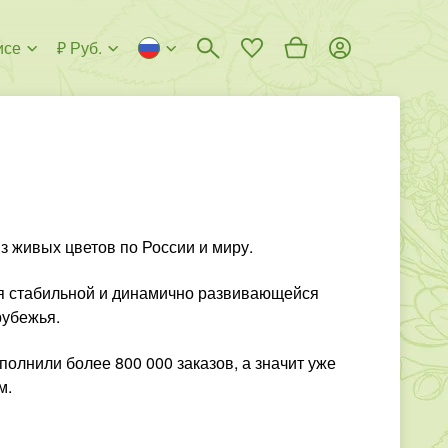
исе
₽ Руб.
 живых цветов по России и миру.
тся стабильной и динамично развивающейся
рубежья.
олнили более 800 000 заказов, а значит уже
м.