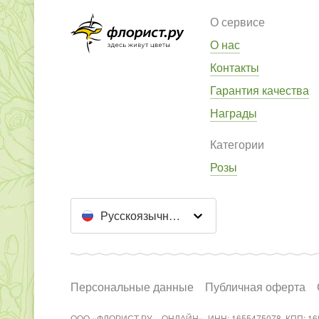
О сервисе
О нас
Контакты
Гарантия качества
Награды
Категории
Розы
Русскоязычный сайт
Персональные данные
Публичная оферта
ООО «ФЛОРИСТ.РУ – ОНЛАЙН», ИНН: 1655475078, КПП: 16