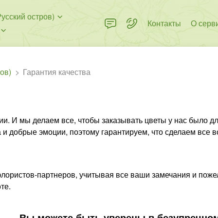
усский остров)
Контакты
О серв
ов)
Гарантия качества
и. И мы делаем все, чтобы заказывать цветы у нас было дл
 и добрые эмоции, поэтому гарантируем, что сделаем все в
флористов-партнеров, учитывая все ваши замечания и поже
те.
Вы можете быть уверены в безупречном