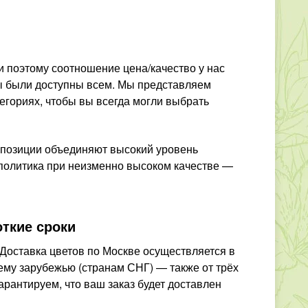
и поэтому соотношение цена/качество у нас
ы были доступны всем. Мы представляем
егориях, чтобы вы всегда могли выбрать
омпозиции объединяют высокий уровень
 политика при неизменно высоком качестве —
ткие сроки
Доставка цветов по Москве осуществляется в
нему зарубежью (странам СНГ) — также от трёх
арантируем, что ваш заказ будет доставлен