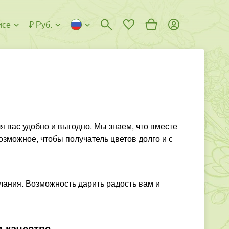
исе
₽ Руб.
я вас удобно и выгодно. Мы знаем, что вместе
озможное, чтобы получатель цветов долго и с
лания. Возможность дарить радость вам и
 качестве