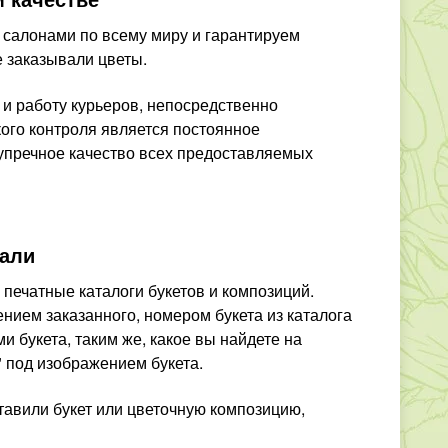
 салонами по всему миру и гарантируем
е заказывали цветы.
 и работу курьеров, непосредственно
ого контроля является постоянное
зупречное качество всех предоставляемых
зали
 печатные каталоги букетов и композиций.
нием заказанного, номером букета из каталога
 букета, таким же, какое вы найдете на
" под изображением букета.
тавили букет или цветочную композицию,