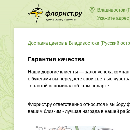
Владивосток (Р
Укажите адрес
Доставка цветов в Владивостоке (Русский остр
Гарантия качества
Наши дорогие клиенты — залог успеха компани
с букетами вы передаете свои светлые чувства
теплотой вспоминал об этом подарке.
Флорист.ру ответственно относится к выбору 
вашим близким - лучшая награда в нашей рабо