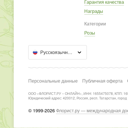
Гарантия качества
Награды
Категории
Розы
Русскоязычный сайт
Персональные данные
Публичная оферта
ООО «ФЛОРИСТ.РУ – ОНЛАЙН», ИНН: 1655475078, КПП: 16
Юридический адрес: 420012, Россия, респ. Татарстан, город Каз
© 1999-2026
Флорист.ру — международная дос