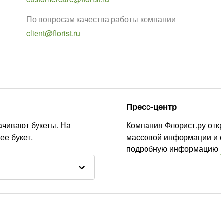
По вопросам качества работы компании
client@florist.ru
Пресс-центр
ачивают букеты. На
Компания Флорист.ру отк
ее букет.
массовой информации и
подробную информацию