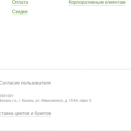
Оплата
Корпоративным клиентам
Скидки
Согласие пользователя
5501001
ань г.о., г. Казань, ул. Айвазовского, д. 10/54, офис 3
тавка цветов и букетов