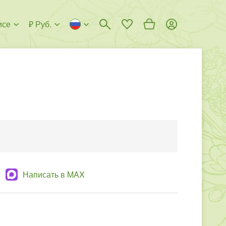
исе
₽ Руб.
Написать в MAX