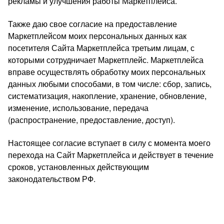
рекламы и улучшения работы Маркетплейса.
Также даю свое согласие на предоставление
Маркетплейсом моих персональных данных как
посетителя Сайта Маркетплейса третьим лицам, с
которыми сотрудничает Маркетплейс. Маркетплейса
вправе осуществлять обработку моих персональных
данных любыми способами, в том числе: сбор, запись,
систематизация, накопление, хранение, обновление,
изменение, использование, передача
(распространение, предоставление, доступ).
Настоящее согласие вступает в силу с момента моего
перехода на Сайт Маркетплейса и действует в течение
сроков, установленных действующим
законодательством РФ.