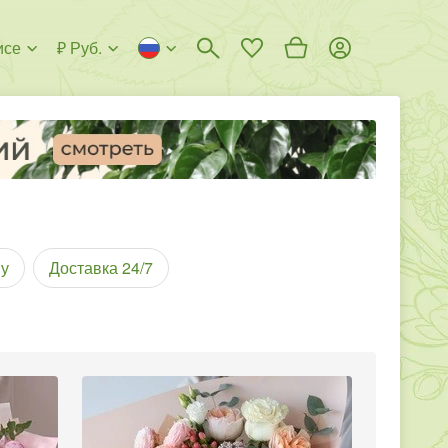
исе
₽ Руб.
у
Доставка 24/7