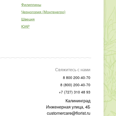
Филиппины
Черногория (Монтенегро)
Швеция
ЮАР
Свяжитесь с нами
8 800 200-40-70
8 (800) 200-40-70
+7 (727) 310 48 93
Калининград
Инженерная улица, 4Б
customercare@florist.ru