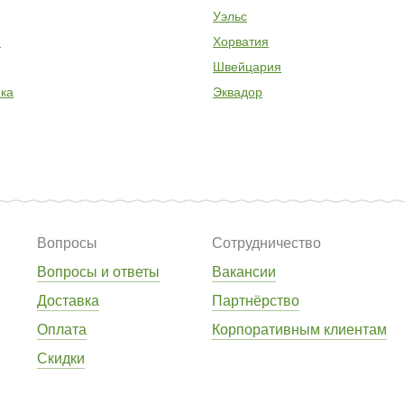
Уэльс
я
Хорватия
Швейцария
ка
Эквадор
Вопросы
Сотрудничество
Вопросы и ответы
Вакансии
Доставка
Партнёрство
Оплата
Корпоративным клиентам
Скидки