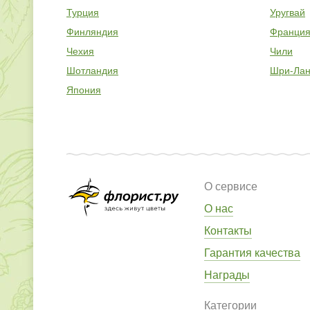
Турция
Уругвай
Финляндия
Франци
Чехия
Чили
Шотландия
Шри-Лан
Япония
О сервисе
О нас
Контакты
Гарантия качества
Награды
Категории