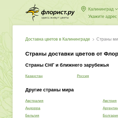
Калининград
Укажите адрес
Доставка цветов в Калининграде
Страны ми
Страны доставки цветов от Флор
Страны СНГ и ближнего зарубежья
Казахстан
Россия
Другие страны мира
Австралия
Австрия
Андорра
Аргенти
Бельгия
Болгари