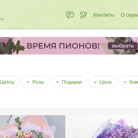
Контакты
О серв
Цветы
Розы
Подарки
Цена
Ком