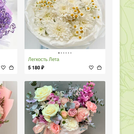
Легкость Лета
5 180
₽