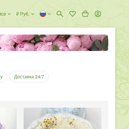
исе
₽ Руб.
у
Доставка 24/7