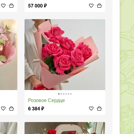
57 000
₽
Розовое Сердце
6 384
₽