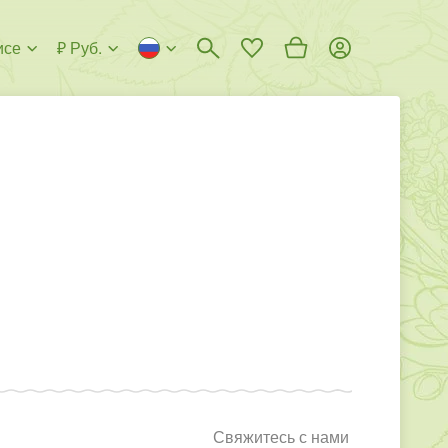
исе
₽ Руб.
Свяжитесь с нами