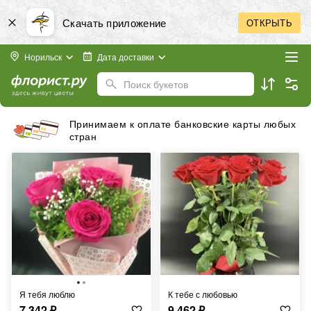
Скачать приложение
ОТКРЫТЬ
Норильск
Дата доставки
Поиск букетов
е карты любых
Бесплатная доставка в предела
Я тебя люблю
К тебе с любовью
7 342
₽
9 462
₽