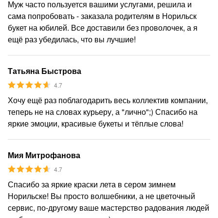
Муж часто пользуется вашими услугами, решила и
сама попробовать - заказала родителям в Норильск
букет на юбилей. Все доставили без проволочек, а я
ещё раз убедилась, что вы лучшие!
Татьяна Быстрова
4.7
Хочу ещё раз поблагодарить весь коллектив компании,
теперь не на словах курьеру, а "лично";) Спасибо на
яркие эмоции, красивые букеты и тёплые слова!
Мия Митрофанова
4.7
Спасибо за яркие краски лета в сером зимнем
Норильске! Вы просто волшебники, а не цветочный
сервис, по-другому ваше мастерство радования людей