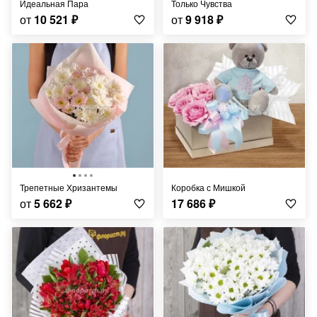
Идеальная Пара
Только Чувства
от
10 521
₽
от
9 918
₽
Трепетные Хризантемы
Коробка с Мишкой
от
5 662
₽
17 686
₽