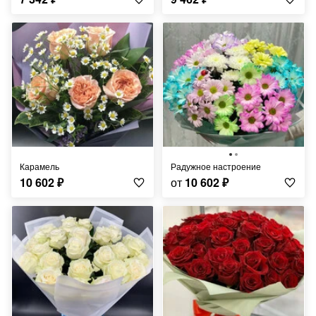
Карамель
Радужное настроение
10 602
₽
от
10 602
₽