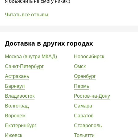
я объяснить не смогу никак;)
Читать все отзывы
Доставка в других городах
Москва (внутри МКАД)
Новосибирск
Санкт-Петербург
Омск
Астрахань
Оренбург
Барнаул
Пермь
Владивосток
Ростов-на-Дону
Волгоград
Самара
Воронеж
Саратов
Екатеринбург
Ставрополь
Ижевск
Тольятти