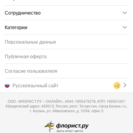
Сотрудничество
Категории
Персональные данные
Публичная оферта
Согласие пользователя
Русскоязычный сайт
+2
ООО «ФЛОРИСТ.РУ – ОНЛАЙН», ИНН: 1655475078, КПП: 165501001
Юридический адрес: 420012, Россия, респ. Татарстан, город Казань г.о.,
г. Казань, ул. Айвазовского, д. 10/54, офис 3