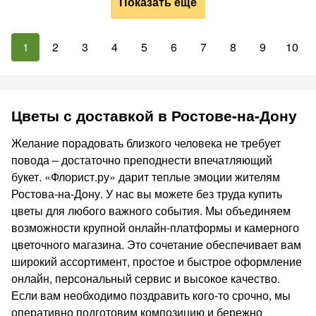
Показать ещё
1
2
3
4
5
6
7
8
9
10
Цветы с доставкой в Ростове-на-Дону
Желание порадовать близкого человека не требует
повода – достаточно преподнести впечатляющий
букет. «Флорист.ру» дарит теплые эмоции жителям
Ростова-на-Дону. У нас вы можете без труда купить
цветы для любого важного события. Мы объединяем
возможности крупной онлайн-платформы и камерного
цветочного магазина. Это сочетание обеспечивает вам
широкий ассортимент, простое и быстрое оформление
онлайн, персональный сервис и высокое качество.
Если вам необходимо поздравить кого-то срочно, мы
оперативно подготовим композицию и бережно