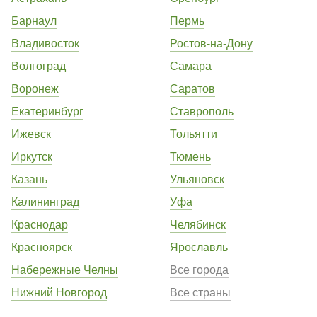
Барнаул
Пермь
Владивосток
Ростов-на-Дону
Волгоград
Самара
Воронеж
Саратов
Екатеринбург
Ставрополь
Ижевск
Тольятти
Иркутск
Тюмень
Казань
Ульяновск
Калининград
Уфа
Краснодар
Челябинск
Красноярск
Ярославль
Набережные Челны
Все города
Нижний Новгород
Все страны