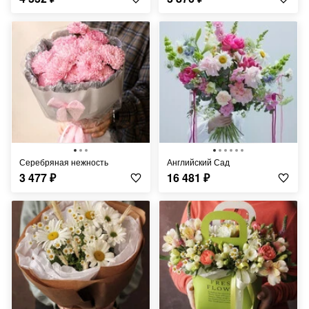
Серебряная нежность
Английский Сад
3 477
₽
16 481
₽