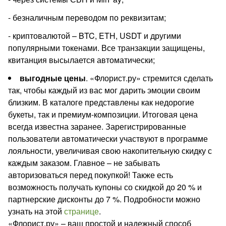
- безналичным переводом по реквизитам;
- криптовалютой – BTC, ETH, USDT и другими
популярными токенами. Все транзакции защищены,
квитанция высылается автоматически;
выгодные цены
. «Флорист.ру» стремится сделать
так, чтобы каждый из вас мог дарить эмоции своим
близким. В каталоге представлены как недорогие
букеты, так и премиум-композиции. Итоговая цена
всегда известна заранее. Зарегистрированные
пользователи автоматически участвуют в программе
лояльности, увеличивая свою накопительную скидку с
каждым заказом. Главное – не забывать
авторизоваться перед покупкой! Также есть
возможность получать купоны со скидкой до 20 % и
партнерские дисконты до 7 %. Подробности можно
узнать на этой
странице
.
«Флорист.ру» – ваш простой и надежный способ