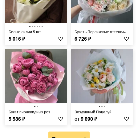
Белые лилии 5 шт
Букет «Персиковые оттенки»
5 016
₽
6 726
₽
Букет пионовидных роз
Воздушный Поцелуй
5 586
₽
от
9 690
₽