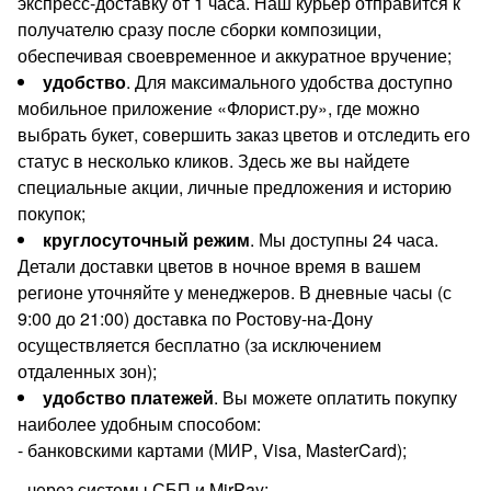
экспресс-доставку от 1 часа. Наш курьер отправится к
получателю сразу после сборки композиции,
обеспечивая своевременное и аккуратное вручение;
удобство
. Для максимального удобства доступно
мобильное приложение «Флорист.ру», где можно
выбрать букет, совершить заказ цветов и отследить его
статус в несколько кликов. Здесь же вы найдете
специальные акции, личные предложения и историю
покупок;
круглосуточный режим
. Мы доступны 24 часа.
Детали доставки цветов в ночное время в вашем
регионе уточняйте у менеджеров. В дневные часы (с
9:00 до 21:00) доставка по Ростову-на-Дону
осуществляется бесплатно (за исключением
отдаленных зон);
удобство платежей
. Вы можете оплатить покупку
наиболее удобным способом:
- банковскими картами (МИР, Visa, MasterCard);
- через системы СБП и MirPay;