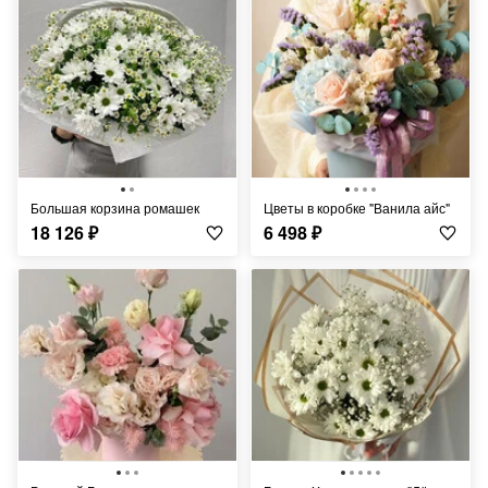
Большая корзина ромашек
Цветы в коробке "Ванила айс"
18 126
₽
6 498
₽