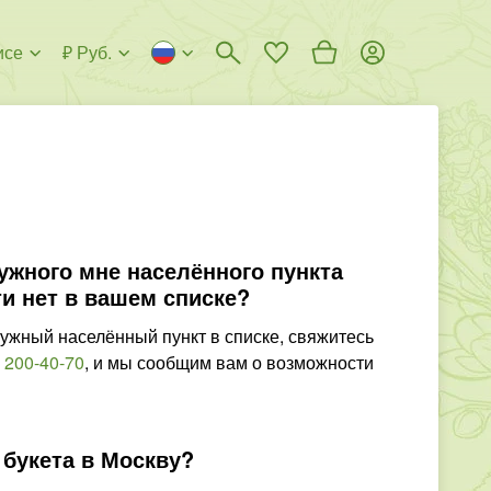
исе
₽ Руб.
нужного мне населённого пункта
и нет в вашем списке?
ужный населённый пункт в списке, свяжитесь
 200-40-70
,
и мы сообщим вам о возможности
 букета в Москву?