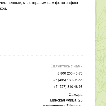
енные, мы отправим вам фотографию
кой.
Свяжитесь с нами
8 800 200-40-70
+7 (495) 169-95-55
+7 (727) 310 48 93
Самара
Минская улица, 25
customercare@florist.ru