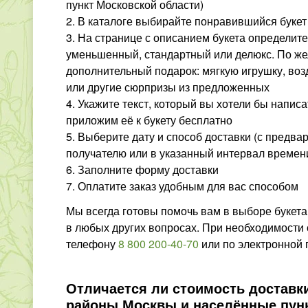
пункт Московской области)
2. В каталоге выбирайте понравившийся букет
3. На странице с описанием букета определит
уменьшенный, стандартный или делюкс. По же
дополнительный подарок: мягкую игрушку, в
или другие сюрпризы из предложенных
4. Укажите текст, который вы хотели бы написа
приложим её к букету бесплатно
5. Выберите дату и способ доставки (с предв
получателю или в указанный интервал времен
6. Заполните форму доставки
7. Оплатите заказ удобным для вас способом
Мы всегда готовы помочь вам в выборе букета
в любых других вопросах. При необходимости 
телефону
8 800 200-40-70
или по электронной 
Отличается ли стоимость доставк
районы Москвы и населённые пун