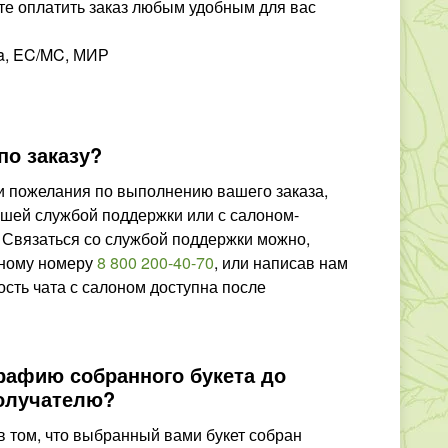
е оплатить заказ любым удобным для вас
sa, EC/MC, МИР
по заказу?
 и пожелания по выполнению вашего заказа,
ашей службой поддержки или с салоном-
 Связаться со службой поддержки можно,
тному номеру
8 800 200-40-70
,
или написав нам
 с салоном доступна после
рафию собранного букета до
получателю?
 том, что выбранный вами букет собран