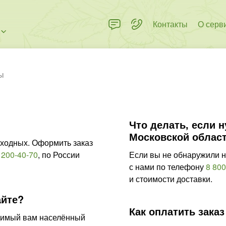
Контакты
О серв
ы
Что делать, если 
Московской област
ыходных. Оформить заказ
 200-40-70
,
по России
Если вы не обнаружили н
с нами по телефону
8 800
и стоимости доставки.
айте?
Как оплатить заказ
одимый вам населённый