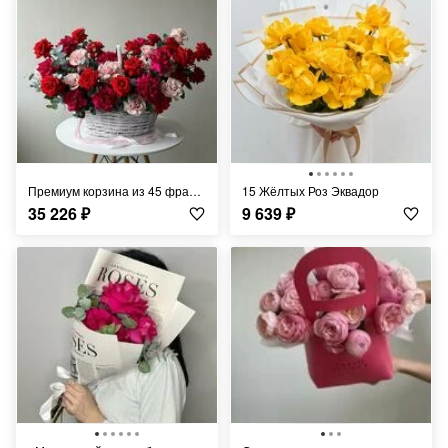
Премиум корзина из 45 французских роз
15 Жёлтых Роз Эквадор
35 226
₽
9 639
₽