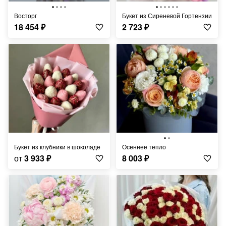
Восторг
Букет из Сиреневой Гортензии
18 454
₽
2 723
₽
Букет из клубники в шоколаде
Осеннее тепло
от
3 933
₽
8 003
₽