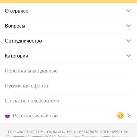
О сервисе
Вопросы
Сотрудничество
Категории
Персональные данные
Публичная оферта
Согласие пользователя
Русскоязычный сайт
+2
ООО «ФЛОРИСТ.РУ – ОНЛАЙН», ИНН: 1655475078, КПП: 165501001
Юридический адрес: 420012, Россия, респ. Татарстан, город Казань г.о.,