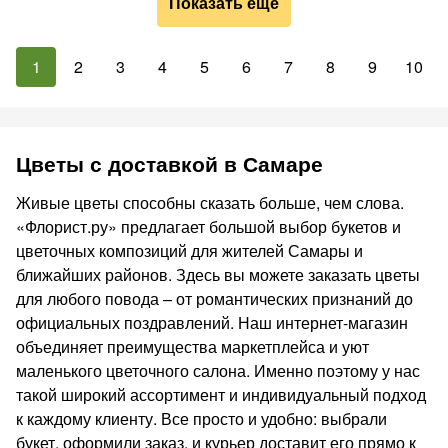
Показать ещё
1
2
3
4
5
6
7
8
9
10
Цветы с доставкой в Самаре
Живые цветы способны сказать больше, чем слова.
«Флорист.ру» предлагает большой выбор букетов и
цветочных композиций для жителей Самары и
ближайших районов. Здесь вы можете заказать цветы
для любого повода – от романтических признаний до
официальных поздравлений. Наш интернет-магазин
объединяет преимущества маркетплейса и уют
маленького цветочного салона. Именно поэтому у нас
такой широкий ассортимент и индивидуальный подход
к каждому клиенту. Все просто и удобно: выбрали
букет, оформили заказ, и курьер доставит его прямо к