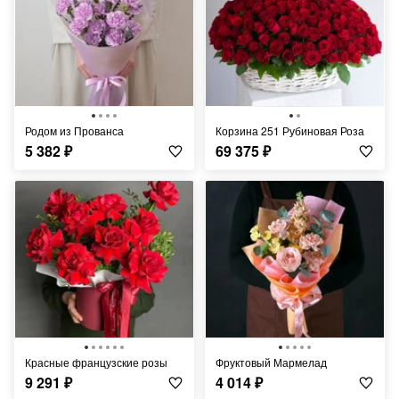
Родом из Прованса
Корзина 251 Рубиновая Роза
5 382
₽
69 375
₽
Красные французские розы
Фруктовый Мармелад
9 291
₽
4 014
₽