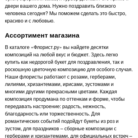
двери вашего дома. Нужно поздравить близкого
человека сегодня? Мы поможем сделать это быстро,
красиво и с любовью.
Ассортимент магазина
В каталоге «Флорист.ру» вы найдете десятки
композиций на любой вкус и бюджет. Здесь легко
купить как недорогой букет для поздравления, так и
роскошную цветочную композицию для особого случая.
Наши флористы работают с розами, герберами,
лилиями, хризантемами, ирисами, эустомами и
многими другими прекрасными цветами. Каждая
композиция продумана по оттенкам и форме, чтобы
передавать настроение: радость, нежность,
благодарность или торжественность. Для
романтических событий подойдут букеты из роз и
эустом, для праздников – сборные композиции с
герберами и хризантемами, для официальных встреч –