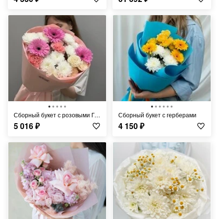
Сборный букет с розовыми Герберами
Сборный букет с герберами
5 016
₽
4 150
₽