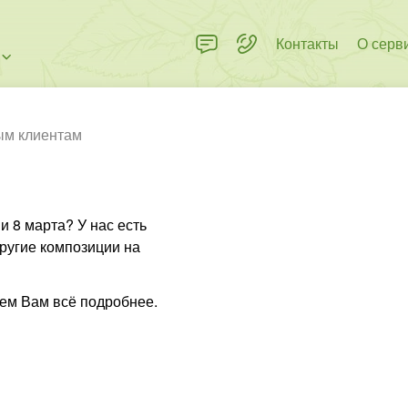
Контакты
О серв
ым клиентам
 8 марта? У нас есть
ругие композиции на
ем Вам всё подробнее.