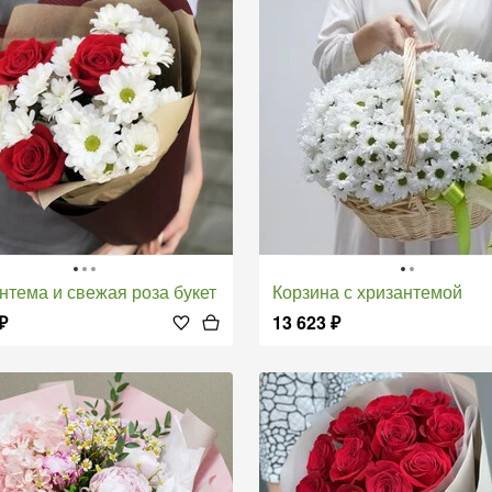
антема и свежая роза букет
Корзина с хризантемой
₽
13 623
₽