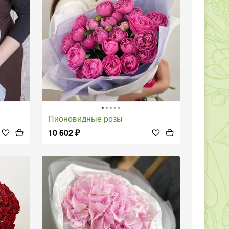
Пионовидные розы
10 602
₽