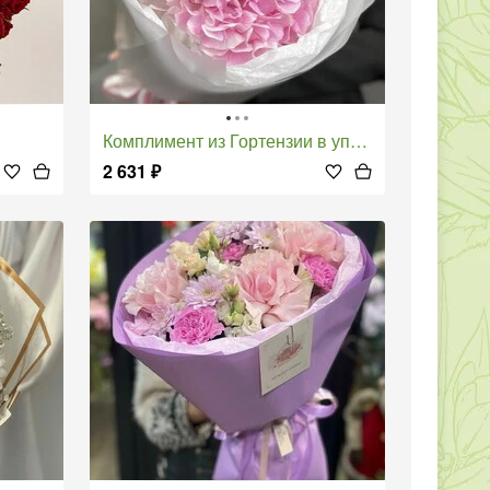
Комплимент из Гортензии в упаковке
2 631
₽