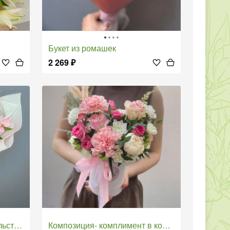
Букет из ромашек
2 269
₽
ерией
Композиция- комплимент в коробочке