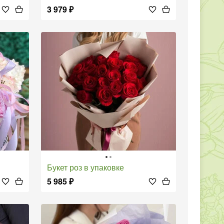
3 979
₽
Букет роз в упаковке
5 985
₽