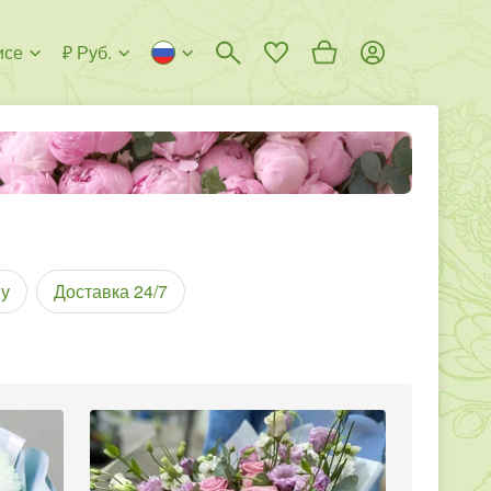
исе
₽ Руб.
у
Доставка 24/7