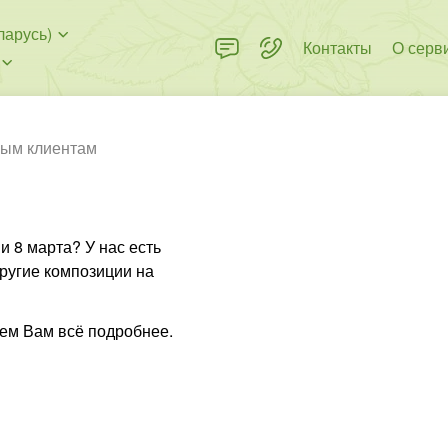
ларусь)
Контакты
О серв
ым клиентам
 8 марта? У нас есть
ругие композиции на
ем Вам всё подробнее.