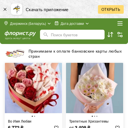
Скачать приложение
ОТКРЫТЬ
Дзержинск (Беларусь)
Дата доставки
Поиск букетов
Принимаем к оплате банковские карты любых
стран
Во Имя Любви
Трепетные Хризантемы
6 772
₽
от
3 409
₽