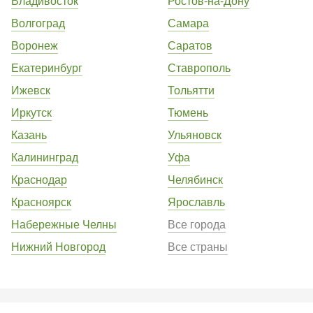
Владивосток
Ростов-на-Дону
Волгоград
Самара
Воронеж
Саратов
Екатеринбург
Ставрополь
Ижевск
Тольятти
Иркутск
Тюмень
Казань
Ульяновск
Калининград
Уфа
Краснодар
Челябинск
Красноярск
Ярославль
Набережные Челны
Все города
Нижний Новгород
Все страны