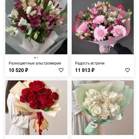
Разноцветные альстромерии
Радость встречи
10 520
₽
11 913
₽