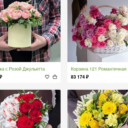
бка с Розой Джульетта
Корзина 121 Романтичная
₽
83 174
₽