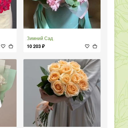
Зимний Сад
10 203
₽