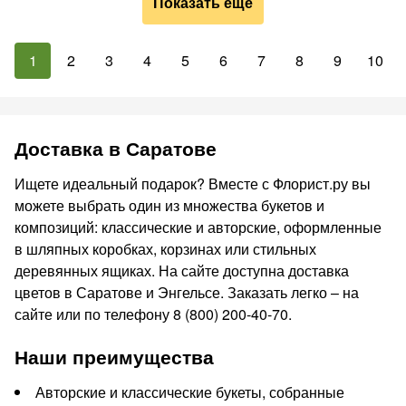
Показать ещё
1
2
3
4
5
6
7
8
9
10
Доставка в Саратове
Ищете идеальный подарок? Вместе с Флорист.ру вы
можете выбрать один из множества букетов и
композиций: классические и авторские, оформленные
в шляпных коробках, корзинах или стильных
деревянных ящиках. На сайте доступна доставка
цветов в Саратове и Энгельсе. Заказать легко – на
сайте или по телефону 8 (800) 200-40-70.
Наши преимущества
Авторские и классические букеты, собранные