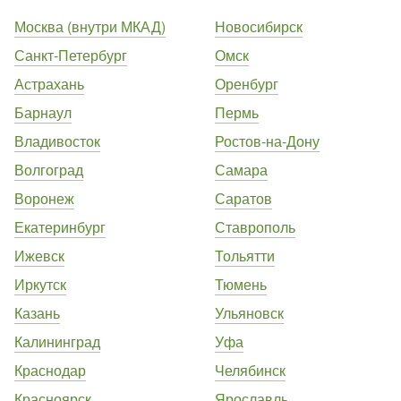
Москва (внутри МКАД)
Новосибирск
Санкт-Петербург
Омск
Астрахань
Оренбург
Барнаул
Пермь
Владивосток
Ростов-на-Дону
Волгоград
Самара
Воронеж
Саратов
Екатеринбург
Ставрополь
Ижевск
Тольятти
Иркутск
Тюмень
Казань
Ульяновск
Калининград
Уфа
Краснодар
Челябинск
Красноярск
Ярославль