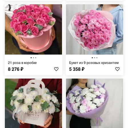
21 роза в коробке
Букет из 9 розовых хризантем
8 276
₽
5 358
₽