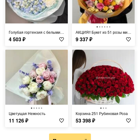
Голубая гортензия с белыми хризантемами и хвостиками лагуруса
АКЦИЯ!! Букет из 51 розы микс в ярком оформлении
4 503
₽
9 337
₽
Цветущая Нежность
Корзина 251 Рубиновая Роза
11 126
₽
53 398
₽