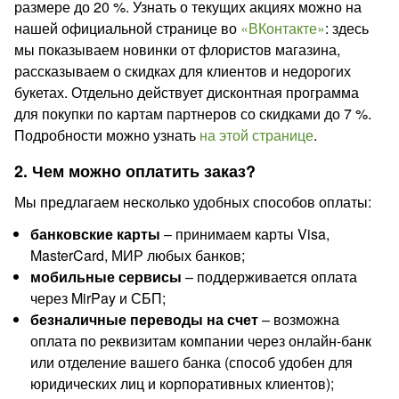
размере до 20 %. Узнать о текущих акциях можно на
нашей официальной странице во
«ВКонтакте»
: здесь
мы показываем новинки от флористов магазина,
рассказываем о скидках для клиентов и недорогих
букетах. Отдельно действует дисконтная программа
для покупки по картам партнеров со скидками до 7 %.
Подробности можно узнать
на этой странице
.
2. Чем можно оплатить заказ?
Мы предлагаем несколько удобных способов оплаты:
банковские карты
– принимаем карты Visa,
MasterCard, МИР любых банков;
мобильные сервисы
– поддерживается оплата
через MirPay и СБП;
безналичные переводы на счет
– возможна
оплата по реквизитам компании через онлайн-банк
или отделение вашего банка (способ удобен для
юридических лиц и корпоративных клиентов);