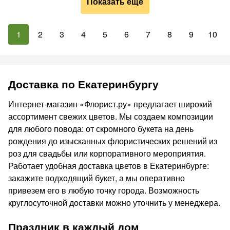
Показать ещё
1
2
3
4
5
6
7
8
9
10
Доставка по Екатеринбургу
Интернет-магазин «Флорист.ру» предлагает широкий
ассортимент свежих цветов. Мы создаем композиции
для любого повода: от скромного букета на день
рождения до изысканных флористических решений из
роз для свадьбы или корпоративного мероприятия.
Работает удобная доставка цветов в Екатеринбурге:
закажите подходящий букет, а мы оперативно
привезем его в любую точку города. Возможность
круглосуточной доставки можно уточнить у менеджера.
Праздник в каждый дом