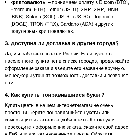
криптовалюты
– принимаем оплату в Bitcoin (BTC),
Ethereum (ETH), Tether (USDT), XRP (XRP), BNB
(BNB), Solana (SOL), USDC (USDC), Dogecoin
(DOGE), TRON (TRX), Cardano (ADA) и других
популярных криптовалютах.
3. Доступна ли доставка в другие города?
Да, мы работаем по всей России. Если нужного
населенного пункта нет в списке городов, продолжайте
оформление заказа и введите его название вручную.
Менеджеры уточнят возможность доставки и позвонят
вам.
4. Как купить понравившийся букет?
Купить цветы в нашем интернет-магазине очень
просто. Выберите понравившийся букетик или
композицию из каталога, добавьте в «Корзину» и
переходите к оформлению заказа. Укажите свой адрес
в Екб. или другом населенном пункте. Обратите