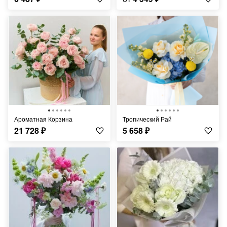
Ароматная Корзина
Тропический Рай
21 728
₽
5 658
₽