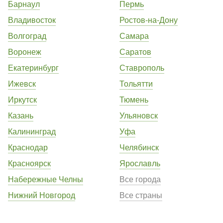
Барнаул
Пермь
Владивосток
Ростов-на-Дону
Волгоград
Самара
Воронеж
Саратов
Екатеринбург
Ставрополь
Ижевск
Тольятти
Иркутск
Тюмень
Казань
Ульяновск
Калининград
Уфа
Краснодар
Челябинск
Красноярск
Ярославль
Набережные Челны
Все города
Нижний Новгород
Все страны