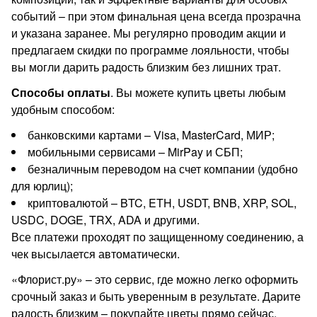
событий – при этом финальная цена всегда прозрачна
и указана заранее. Мы регулярно проводим акции и
предлагаем скидки по программе лояльности, чтобы
вы могли дарить радость близким без лишних трат.
Способы оплаты
. Вы можете купить цветы любым
удобным способом:
банковскими картами – Visa, MasterCard, МИР;
мобильными сервисами – MirPay и СБП;
безналичным переводом на счет компании (удобно
для юрлиц);
криптовалютой – BTC, ETH, USDT, BNB, XRP, SOL,
USDC, DOGE, TRX, ADA и другими.
Все платежи проходят по защищенному соединению, а
чек высылается автоматически.
«Флорист.ру» – это сервис, где можно легко оформить
срочный заказ и быть уверенным в результате. Дарите
радость близким – покупайте цветы прямо сейчас.