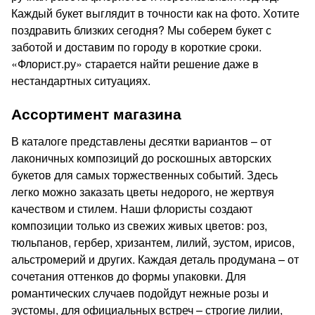
Каждый букет выглядит в точности как на фото. Хотите
поздравить близких сегодня? Мы соберем букет с
заботой и доставим по городу в короткие сроки.
«Флорист.ру» старается найти решение даже в
нестандартных ситуациях.
Ассортимент магазина
В каталоге представлены десятки вариантов – от
лаконичных композиций до роскошных авторских
букетов для самых торжественных событий. Здесь
легко можно заказать цветы недорого, не жертвуя
качеством и стилем. Наши флористы создают
композиции только из свежих живых цветов: роз,
тюльпанов, гербер, хризантем, лилий, эустом, ирисов,
альстромерий и других. Каждая деталь продумана – от
сочетания оттенков до формы упаковки. Для
романтических случаев подойдут нежные розы и
эустомы, для официальных встреч – строгие лилии,