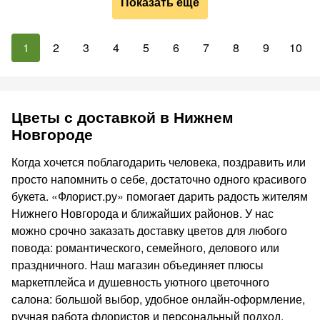
Показать ещё
1
2
3
4
5
6
7
8
9
10
Цветы с доставкой в Нижнем
Новгороде
Когда хочется поблагодарить человека, поздравить или
просто напомнить о себе, достаточно одного красивого
букета. «Флорист.ру» помогает дарить радость жителям
Нижнего Новгорода и ближайших районов. У нас
можно срочно заказать доставку цветов для любого
повода: романтического, семейного, делового или
праздничного. Наш магазин объединяет плюсы
маркетплейса и душевность уютного цветочного
салона: большой выбор, удобное онлайн-оформление,
ручная работа флористов и персональный подход.