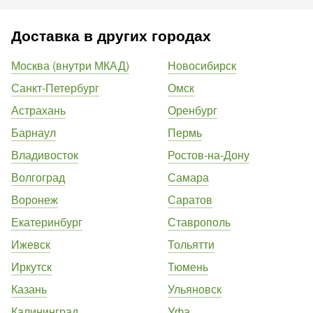
Доставка в других городах
Москва (внутри МКАД)
Новосибирск
Санкт-Петербург
Омск
Астрахань
Оренбург
Барнаул
Пермь
Владивосток
Ростов-на-Дону
Волгоград
Самара
Воронеж
Саратов
Екатеринбург
Ставрополь
Ижевск
Тольятти
Иркутск
Тюмень
Казань
Ульяновск
Калининград
Уфа