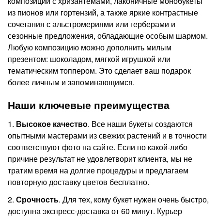
композиции с хризантемами, лаконичные монобукеты
из пионов или гортензий, а также яркие контрастные
сочетания с альстромериями или герберами и
сезонные предложения, обладающие особым шармом.
Любую композицию можно дополнить милым
презентом: шоколадом, мягкой игрушкой или
тематическим топпером. Это сделает ваш подарок
более личным и запоминающимся.
Наши ключевые преимущества
1.
Высокое качество
. Все наши букеты создаются
опытными мастерами из свежих растений и в точности
соответствуют фото на сайте. Если по какой-либо
причине результат не удовлетворит клиента, мы не
тратим время на долгие процедуры и предлагаем
повторную доставку цветов бесплатно.
2.
Срочность
. Для тех, кому букет нужен очень быстро,
доступна экспресс-доставка от 60 минут. Курьер