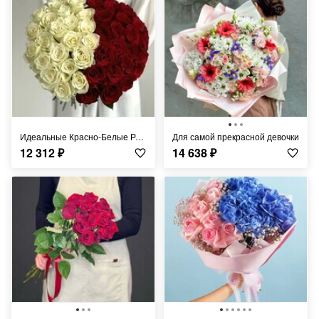
Идеальные Красно-Белые Розы
Для самой прекрасной девочки
12 312
₽
14 638
₽