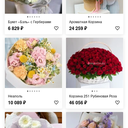
Букет «Бэль» с Герберами
Ароматная Корзина
6 829
₽
24 259
₽
Неаполь
Корзина 251 Рубиновая Роза
10 089
₽
46 056
₽