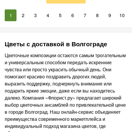
1
2
3
4
5
6
7
8
9
10
Цветы с доставкой в Волгограде
Цветочные композиции остаются самым трогательным
и универсальным способом передать искренние
чувства или просто украсить обычный день. Они
помогают красиво поздравить дорогих людей,
выразить поддержку, подчеркнуть внимание или
подарить яркие эмоции, даже если вы находитесь
далеко. Компания «Флорист.ру» предлагает широкий
выбор цветочных ансамблей по привлекательной цене
в городе Волгоград. Наш онлайн-сервис объединяет
преимущества современного маркетплейса и
индивидуальный подход магазина цветов, где