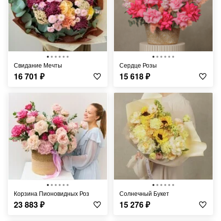
Свидание Мечты
Сердце Розы
16 701
₽
15 618
₽
Корзина Пионовидных Роз
Солнечный Букет
23 883
₽
15 276
₽