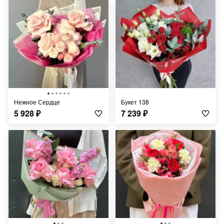
Нежное Сердце
Букет 138
5 928
₽
7 239
₽