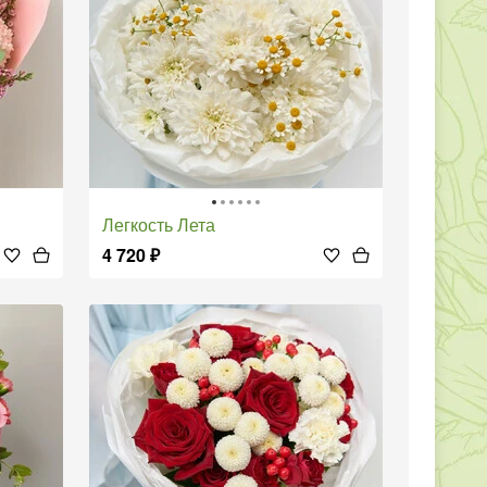
Легкость Лета
4 720
₽