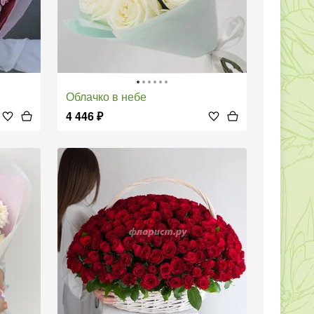
Облачко в небе
4 446
₽