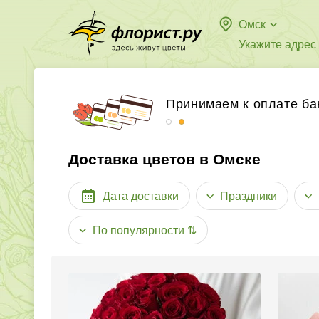
Омск
Укажите адрес
Бесплатная доставка в
Принимаем к оплате ба
Доставка цветов в Омске
Дата доставки
Праздники
По популярности
⇅