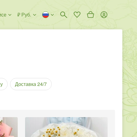
исе
₽ Руб.
у
Доставка 24/7