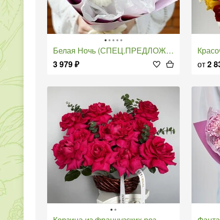
Белая Ночь (СПЕЦ.ПРЕДЛОЖЕНИЕ от 10 шт. на 1 адрес)
Крас
3 979
₽
от
2 8
Корзина из французских роз
Фант