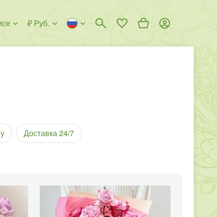
исе
₽ Руб.
у
Доставка 24/7