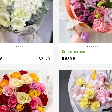
Колокольчик
₽
6 589
₽