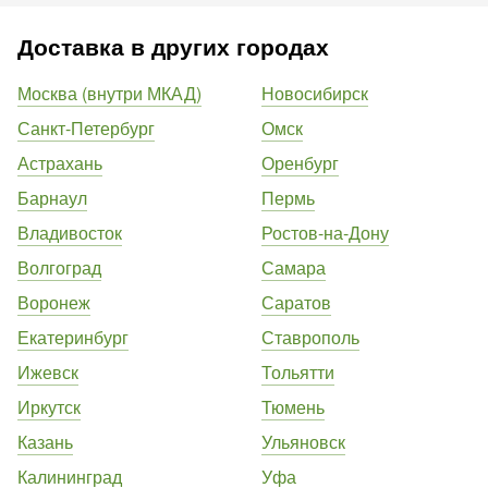
Доставка в других городах
Москва (внутри МКАД)
Новосибирск
Санкт-Петербург
Омск
Астрахань
Оренбург
Барнаул
Пермь
Владивосток
Ростов-на-Дону
Волгоград
Самара
Воронеж
Саратов
Екатеринбург
Ставрополь
Ижевск
Тольятти
Иркутск
Тюмень
Казань
Ульяновск
Калининград
Уфа