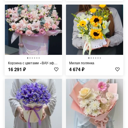
Корзина с цветами «ВАУ-эффект»
Милая полянка
16 291
₽
4 674
₽