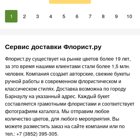
1
2
3
4
5
6
7
8
9
10
Сервис доставки Флорист.ру
Флорист.ру существует на рынке цветов более 19 лет,
за это время нашими клиентами стали более 1,5 млн.
человек. Компания создает авторские, свежие букеты
ручной работы в современном флористическом и
классическом стилях. Доставка возможна по городу
Барнаулу на указанный адрес. Каждый букет
составляется грамотными флористами и соответствует
фотографиям каталога. Мы отправим любое
количество цветов, для любого мероприятия. Вы
можете разместить заказ на сайте компании или по
тел.: +7 (3852) 395-305.