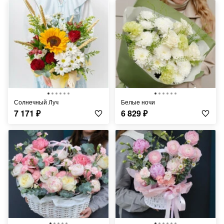
Солнечный Луч
Белые ночи
7 171
₽
6 829
₽