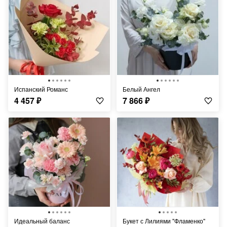
Испанский Романс
Белый Ангел
4 457
₽
7 866
₽
Идеальный баланс
Букет с Лилиями "Фламенко"