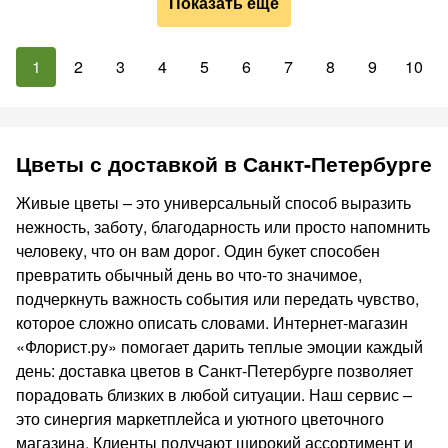
Показать ещё
1
2
3
4
5
6
7
8
9
10
Цветы с доставкой в Санкт-Петербурге
Живые цветы – это универсальный способ выразить
нежность, заботу, благодарность или просто напомнить
человеку, что он вам дорог. Один букет способен
превратить обычный день во что-то значимое,
подчеркнуть важность события или передать чувство,
которое сложно описать словами. Интернет-магазин
«Флорист.ру» помогает дарить теплые эмоции каждый
день: доставка цветов в Санкт-Петербурге позволяет
порадовать близких в любой ситуации. Наш сервис –
это синергия маркетплейса и уютного цветочного
магазина. Клиенты получают широкий ассортимент и