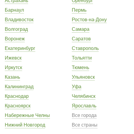
Астрахань
Оренбург
Барнаул
Пермь
Владивосток
Ростов-на-Дону
Волгоград
Самара
Воронеж
Саратов
Екатеринбург
Ставрополь
Ижевск
Тольятти
Иркутск
Тюмень
Казань
Ульяновск
Калининград
Уфа
Краснодар
Челябинск
Красноярск
Ярославль
Набережные Челны
Все города
Нижний Новгород
Все страны