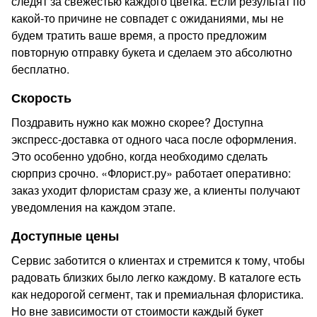
следят за свежестью каждого цветка. Если результат по
какой-то причине не совпадет с ожиданиями, мы не
будем тратить ваше время, а просто предложим
повторную отправку букета и сделаем это абсолютно
бесплатно.
Скорость
Поздравить нужно как можно скорее? Доступна
экспресс-доставка от одного часа после оформления.
Это особенно удобно, когда необходимо сделать
сюрприз срочно. «Флорист.ру» работает оперативно:
заказ уходит флористам сразу же, а клиенты получают
уведомления на каждом этапе.
Доступные цены
Сервис заботится о клиентах и стремится к тому, чтобы
радовать близких было легко каждому. В каталоге есть
как недорогой сегмент, так и премиальная флористика.
Но вне зависимости от стоимости каждый букет