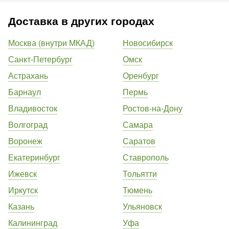
Доставка в других городах
Москва (внутри МКАД)
Новосибирск
Санкт-Петербург
Омск
Астрахань
Оренбург
Барнаул
Пермь
Владивосток
Ростов-на-Дону
Волгоград
Самара
Воронеж
Саратов
Екатеринбург
Ставрополь
Ижевск
Тольятти
Иркутск
Тюмень
Казань
Ульяновск
Калининград
Уфа