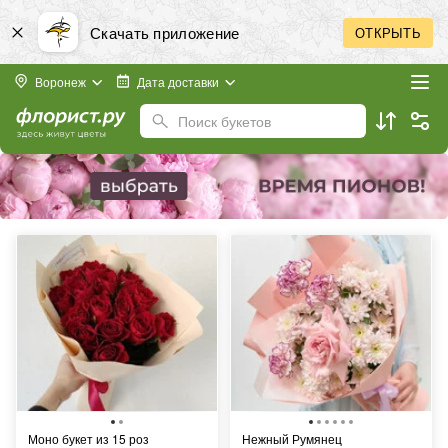
Скачать приложение
ОТКРЫТЬ
Воронеж
Дата доставки
Поиск букетов
Моно букет из 15 роз
Нежный Румянец