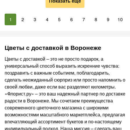
Показать ещё
1
2
3
4
5
6
7
8
9
10
Цветы с доставкой в Воронеже
Цветы с доставкой – это не просто подарок, а
универсальный способ выразить искренние чувства:
поздравить с важным событием, поблагодарить,
сделать неожиданный сюрприз или просто напомнить о
своей любви, даже если вас разделяют километры.
«Флорист.ру» – это ваш надежный партнер по доставке
радости в Воронеже. Мы сочетаем преимущества
современного цветочного магазина с широкими
возможностями масштабного маркетплейса, предлагая
впечатляющий ассортимент букетов и по-настоящему
индивидуальный подход. Наша миссия – сделать ваш