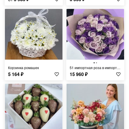
Корзинка ромашек
51 импортная роза в импортной упаковке
5 164
₽
15 960
₽