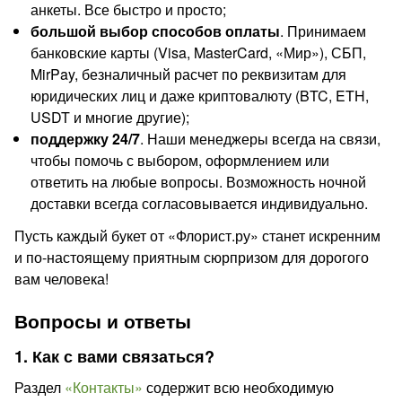
анкеты. Все быстро и просто;
большой выбор способов оплаты
. Принимаем
банковские карты (Visa, MasterCard, «Мир»), СБП,
MirPay, безналичный расчет по реквизитам для
юридических лиц и даже криптовалюту (BTC, ETH,
USDT и многие другие);
поддержку 24/7
. Наши менеджеры всегда на связи,
чтобы помочь с выбором, оформлением или
ответить на любые вопросы. Возможность ночной
доставки всегда согласовывается индивидуально.
Пусть каждый букет от «Флорист.ру» станет искренним
и по-настоящему приятным сюрпризом для дорогого
вам человека!
Вопросы и ответы
1. Как с вами связаться?
Раздел
«Контакты»
содержит всю необходимую