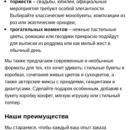
торжеств
– свадьбы, юбилеи, официальные
мероприятия требуют особой элегантности.
Выбирайте классические монобукеты, композиции из
роз или экзотические орхидеи;
трогательных моментов
– нежные пастельные
цветы, ромашки или гвоздики прекрасно подойдут
для выписки из роддома или как милый жест в
обычный день.
Мы также предлагаем современные и необычные
форматы для тех, кто хочет удивить: стильные букеты в
коробках, сочетания живых цветов и сухоцветов, а
также авторские миксы с орхидеями, гиацинтами и
диантусами. Сделайте подарок особенным, добавив к
букету коробку конфет, мягкую игрушку или стильный
топпер.
Наши преимущества
Мы стараемся, чтобы каждый ваш опыт заказа