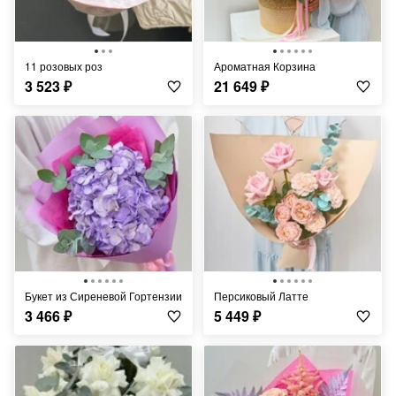
11 розовых роз
Ароматная Корзина
3 523
₽
21 649
₽
Букет из Сиреневой Гортензии
Персиковый Латте
3 466
₽
5 449
₽