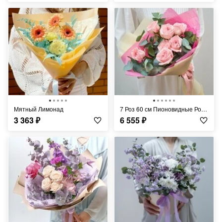
Мятный Лимонад
7 Роз 60 см Пионовидные Розовые
3 363
₽
6 555
₽