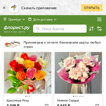
Скачать приложение
ОТКРЫТЬ
Оренбург
Дата доставки
Поиск букетов
Бесплатная доставка в пределах города
Красочные Розы
Нежное Сердце
3 249
₽
5 643
₽