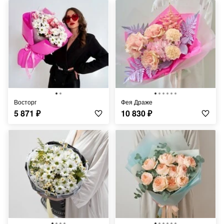
Восторг
Фея Драже
5 871
₽
10 830
₽