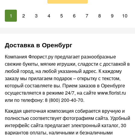
1
2
3
4
5
6
7
8
9
10
Доставка в Оренбург
Компания Флорист.ру предлагает разнообразные
свежие букеты, мягкие игрушки, сладости с доставкой в
любой город, на любой указанный адрес. К каждому
заказу мы прилагаем подарок – открытку с текстом,
который составляете вы. Прием заказов в Оренбурге
осуществляется в режиме 24/7, на сайте www.florist.ru
или по телефону: 8 (800) 200-40-70.
Каждая цветочная композиция собирается вручную и
полностью соответствует фотографиям сайта. Удобный
интерфейс сайта предлагает электронный каталог, 30
вариантов оплаты, наличными и безналичными