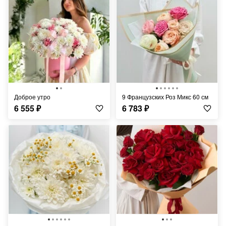
Доброе утро
9 Французских Роз Микс 60 см
6 555
₽
6 783
₽