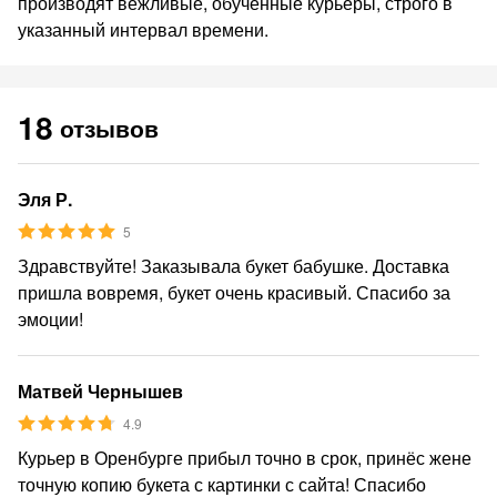
производят вежливые, обученные курьеры, строго в
указанный интервал времени.
18
отзывов
Эля Р.
5
Здравствуйте! Заказывала букет бабушке. Доставка
пришла вовремя, букет очень красивый. Спасибо за
эмоции!
Матвей Чернышев
4.9
Курьер в Оренбурге прибыл точно в срок, принёс жене
точную копию букета с картинки с сайта! Спасибо