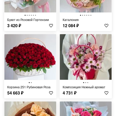
Букет из Розовой Гортензии
Каталония
3 420
₽
12 084
₽
Корзина 251 Рубиновая Роза
Композиция Нежный аромат
54 663
₽
4 731
₽