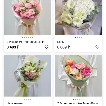
9 Роз 80 см Пионовидные Розовые
Бэль
8 493
₽
6 669
₽
Незнакомка
7 Французских Роз Микс 80 см