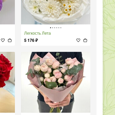
Легкость Лета
5 176
₽