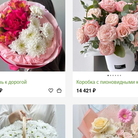
вь к дорогой
Коробка с пионовидными кустовыми р
₽
14 421
₽