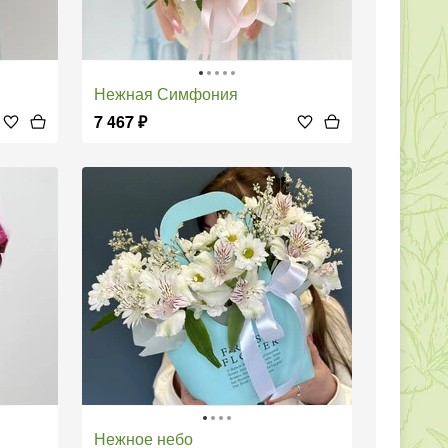
Нежная Симфония
7 467
₽
Нежное небо