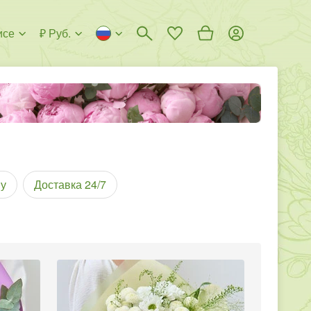
исе
₽ Руб.
у
Доставка 24/7