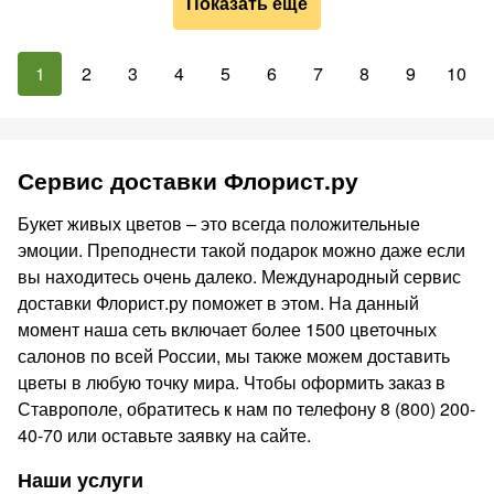
Показать ещё
1
2
3
4
5
6
7
8
9
10
Сервис доставки Флорист.ру
Букет живых цветов – это всегда положительные
эмоции. Преподнести такой подарок можно даже если
вы находитесь очень далеко. Международный сервис
доставки Флорист.ру поможет в этом. На данный
момент наша сеть включает более 1500 цветочных
салонов по всей России, мы также можем доставить
цветы в любую точку мира. Чтобы оформить заказ в
Ставрополе, обратитесь к нам по телефону 8 (800) 200-
40-70 или оставьте заявку на сайте.
Наши услуги