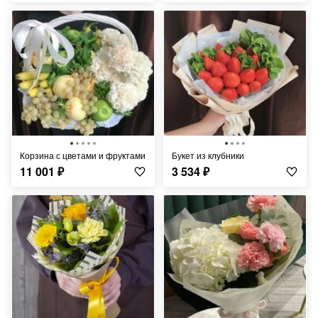
Корзина с цветами и фруктами
Букет из клубники
11 001
₽
3 534
₽