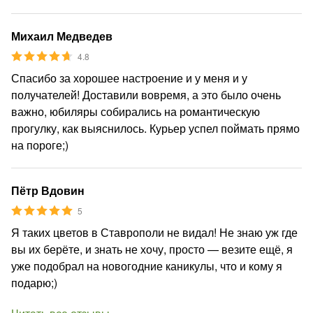
Михаил Медведев
4.8
Спасибо за хорошее настроение и у меня и у
получателей! Доставили вовремя, а это было очень
важно, юбиляры собирались на романтическую
прогулку, как выяснилось. Курьер успел поймать прямо
на пороге;)
Пётр Вдовин
5
Я таких цветов в Ставрополи не видал! Не знаю уж где
вы их берёте, и знать не хочу, просто — везите ещё, я
уже подобрал на новогодние каникулы, что и кому я
подарю;)