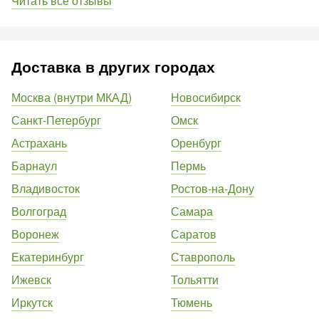
Читать все отзывы
Доставка в других городах
Москва (внутри МКАД)
Новосибирск
Санкт-Петербург
Омск
Астрахань
Оренбург
Барнаул
Пермь
Владивосток
Ростов-на-Дону
Волгоград
Самара
Воронеж
Саратов
Екатеринбург
Ставрополь
Ижевск
Тольятти
Иркутск
Тюмень