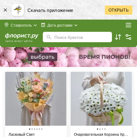
Скачать приложение
ОТКРЫТЬ
Ставрополь
Дата доставки
Поиск букетов
Ласковый Свет
Очаровательная Корзина Хризантем