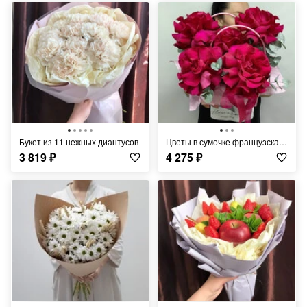
Букет из 11 нежных диантусов
Цветы в сумочке французская роза х 5
3 819
₽
4 275
₽