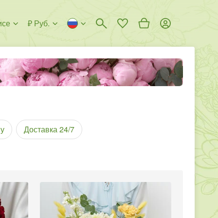
исе
₽ Руб.
у
Доставка 24/7