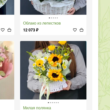
Облако из лепестков
12 073
₽
Милая полянка