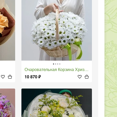
Очаровательная Корзина Хризантем
10 870
₽