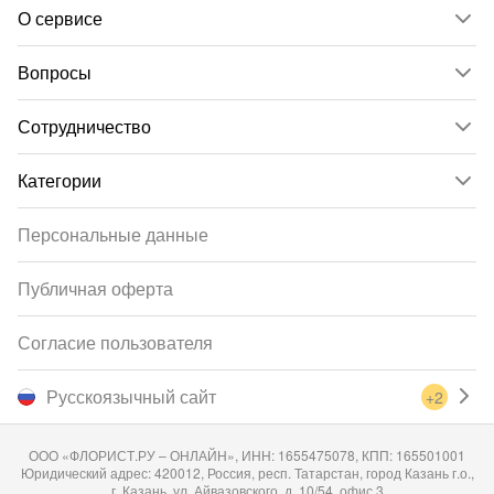
О сервисе
Вопросы
Сотрудничество
Категории
Персональные данные
Публичная оферта
Согласие пользователя
Русскоязычный сайт
+2
ООО «ФЛОРИСТ.РУ – ОНЛАЙН», ИНН: 1655475078, КПП: 165501001
Юридический адрес: 420012, Россия, респ. Татарстан, город Казань г.о.,
г. Казань, ул. Айвазовского, д. 10/54, офис 3