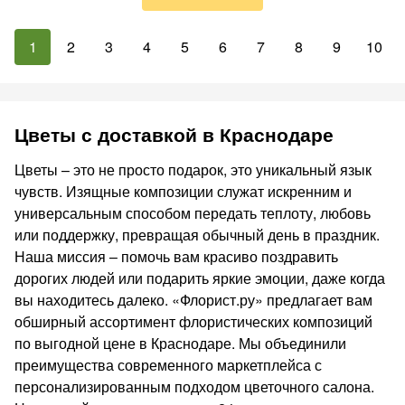
1
2
3
4
5
6
7
8
9
10
Цветы с доставкой в Краснодаре
Цветы – это не просто подарок, это уникальный язык
чувств. Изящные композиции служат искренним и
универсальным способом передать теплоту, любовь
или поддержку, превращая обычный день в праздник.
Наша миссия – помочь вам красиво поздравить
дорогих людей или подарить яркие эмоции, даже когда
вы находитесь далеко. «Флорист.ру» предлагает вам
обширный ассортимент флористических композиций
по выгодной цене в Краснодаре. Мы объединили
преимущества современного маркетплейса с
персонализированным подходом цветочного салона.