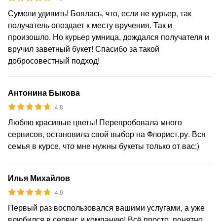
Сумели удивить! Боялась, что, если не курьер, так
получатель опоздает к месту вручения. Так и
произошло. Но курьер умница, дождался получателя и
вручил заветный букет! Спасибо за такой
добросовестный подход!
Антонина Быкова
4.8
Люблю красивые цветы! Перепробовала много
сервисов, остановила свой выбор на Флорист.ру. Вся
семья в курсе, что мне нужны букеты только от вас;)
Илья Михайлов
4.9
Первый раз воспользовался вашими услугами, а уже
влюбился в сервис и компанию! Всё просто, понятно,