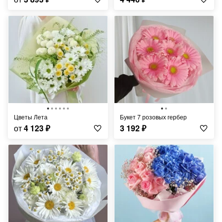
Цветы Лета
Букет 7 розовых гербер
от
4 123
₽
3 192
₽