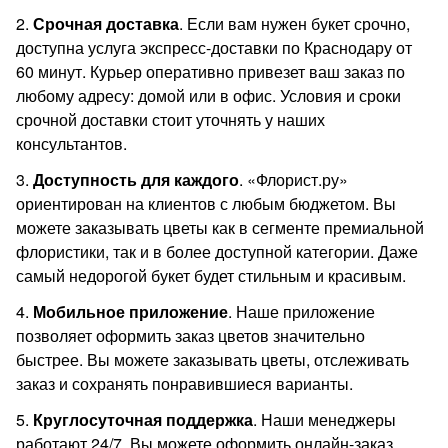
2.
Срочная доставка
. Если вам нужен букет срочно,
доступна услуга экспресс-доставки по Краснодару от
60 минут. Курьер оперативно привезет ваш заказ по
любому адресу: домой или в офис. Условия и сроки
срочной доставки стоит уточнять у наших
консультантов.
3.
Доступность для каждого
. «Флорист.ру»
ориентирован на клиентов с любым бюджетом. Вы
можете заказывать цветы как в сегменте премиальной
флористики, так и в более доступной категории. Даже
самый недорогой букет будет стильным и красивым.
4.
Мобильное приложение
. Наше приложение
позволяет оформить заказ цветов значительно
быстрее. Вы можете заказывать цветы, отслеживать
заказ и сохранять понравившиеся варианты.
5.
Круглосуточная поддержка
. Наши менеджеры
работают 24/7. Вы можете оформить онлайн-заказ,