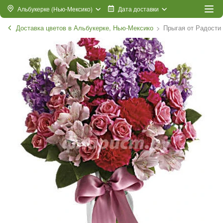
Альбукерке (Нью-Мексико)
Дата доставки
Доставка цветов в Альбукерке, Нью-Мексико
Прыгая от Радости