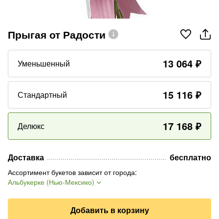
Прыгая от Радости
13 064
₽
Уменьшенный
15 116
₽
Стандартный
17 168
₽
Делюкс
Доставка
бесплатно
Ассортимент букетов зависит от города
:
Альбукерке (Нью-Мексико)
Добавить в корзину