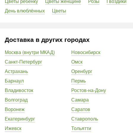
Цветы ребенку
Цветы женщине
Розы
Гвоздики
День влюблённых
Цветы
Доставка в других городах
Москва (внутри МКАД)
Новосибирск
Санкт-Петербург
Омск
Астрахань
Оренбург
Барнаул
Пермь
Владивосток
Ростов-на-Дону
Волгоград
Самара
Воронеж
Саратов
Екатеринбург
Ставрополь
Ижевск
Тольятти