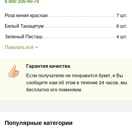
8 800 200-40-70
Роза кения красная
7
шт
.
Белый Танацетум
6
шт
.
Зеленый Писташ
4
шт
.
Показать всё
Гарантия качества
Если получателю не понравится букет, и Вы
сообщите нам об этом в течение 24 часов, мы
бесплатно его поменяем.
Популярные категории