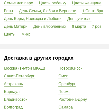
Семье или паре
Цветы ребенку
Цветы женщине
Розы
День Семьи, Любви и Верности
1 Сентября
День Веры, Надежды и Любови
День учителя
День Матери
День влюблённых
8 марта
7 роз
Цветы
Микс
Доставка в других городах
Москва (внутри МКАД)
Новосибирск
Санкт-Петербург
Омск
Астрахань
Оренбург
Барнаул
Пермь
Владивосток
Ростов-на-Дону
Волгоград
Самара