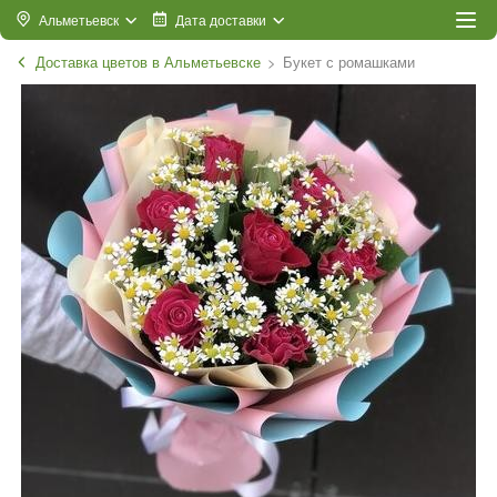
Альметьевск
Дата доставки
Доставка цветов в Альметьевске
Букет с ромашками