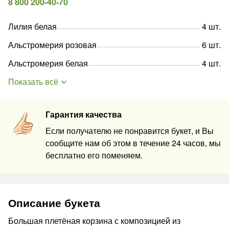
8 800 200-40-70
Лилия белая
4
шт
.
Альстромерия розовая
6
шт
.
Альстромерия белая
4
шт
.
Показать всё
Гарантия качества
Если получателю не понравится букет, и Вы
сообщите нам об этом в течение 24 часов, мы
бесплатно его поменяем.
Описание букета
Большая плетёная корзина с композицией из