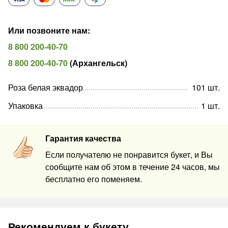
Или позвоните нам
:
8 800 200-40-70
8 800 200-40-70
(
Архангельск
)
Роза белая эквадор
101
шт
.
Упаковка
1
шт
.
Гарантия качества
Если получателю не понравится букет, и Вы
сообщите нам об этом в течение 24 часов, мы
бесплатно его поменяем.
Рекомендуем к букету