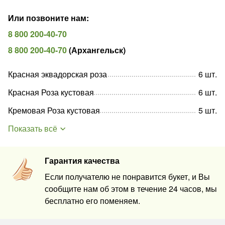
Или позвоните нам
:
8 800 200-40-70
8 800 200-40-70
(
Архангельск
)
Красная эквадорская роза
6
шт
.
Красная Роза кустовая
6
шт
.
Кремовая Роза кустовая
5
шт
.
Показать всё
Гарантия качества
Если получателю не понравится букет, и Вы
сообщите нам об этом в течение 24 часов, мы
бесплатно его поменяем.