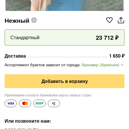
Нежный
23 712
₽
Стандартный
Доставка
1 650
₽
Ассортимент букетов зависит от города
:
Армавир (Армения)
Добавить в корзину
Принимаем к оплате банковские карты любых стран
:
Или позвоните нам
: