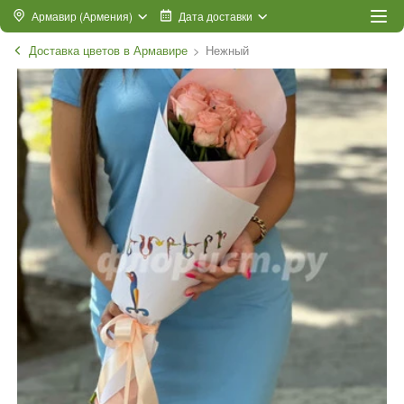
Армавир (Армения)
Дата доставки
Доставка цветов в Армавире
Нежный