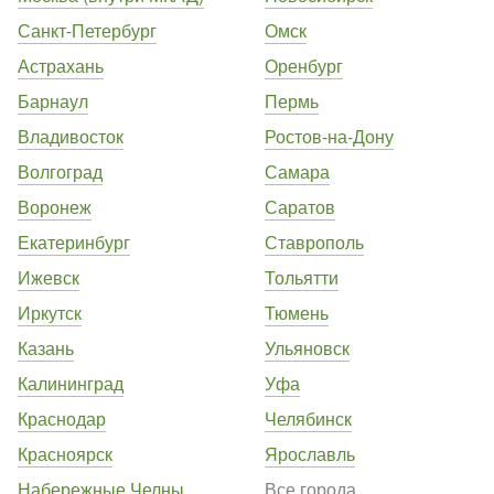
Санкт-Петербург
Омск
Астрахань
Оренбург
Барнаул
Пермь
Владивосток
Ростов-на-Дону
Волгоград
Самара
Воронеж
Саратов
Екатеринбург
Ставрополь
Ижевск
Тольятти
Иркутск
Тюмень
Казань
Ульяновск
Калининград
Уфа
Краснодар
Челябинск
Красноярск
Ярославль
Набережные Челны
Все города