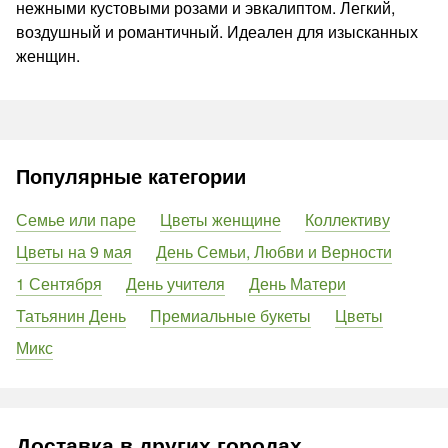
нежными кустовыми розами и эвкалиптом. Легкий,
воздушный и романтичный. Идеален для изысканных
женщин.
Популярные категории
Семье или паре
Цветы женщине
Коллективу
Цветы на 9 мая
День Семьи, Любви и Верности
1 Сентября
День учителя
День Матери
Татьянин День
Премиальные букеты
Цветы
Микс
Доставка в других городах