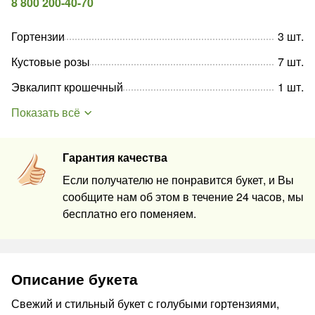
8 800 200-40-70
Гортензии
3
шт
.
Кустовые розы
7
шт
.
Эвкалипт крошечный
1
шт
.
Показать всё
Гарантия качества
Если получателю не понравится букет, и Вы
сообщите нам об этом в течение 24 часов, мы
бесплатно его поменяем.
Описание букета
Свежий и стильный букет с голубыми гортензиями,