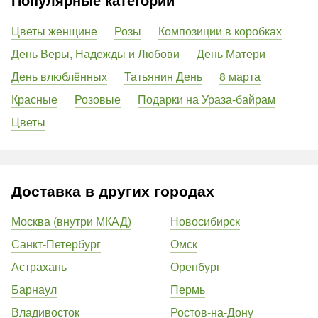
Цветы женщине
Розы
Композиции в коробках
День Веры, Надежды и Любови
День Матери
День влюблённых
Татьянин День
8 марта
Красные
Розовые
Подарки на Ураза-байрам
Цветы
Доставка в других городах
Москва (внутри МКАД)
Новосибирск
Санкт-Петербург
Омск
Астрахань
Оренбург
Барнаул
Пермь
Владивосток
Ростов-на-Дону