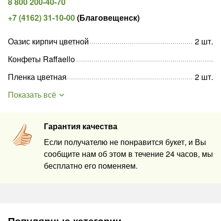
8 800 200-40-70
+7 (4162) 31-10-00
(
Благовещенск
)
Оазис кирпич цветной
2
шт
.
Конфеты Raffaello
Пленка цветная
2
шт
.
Показать всё
Гарантия качества
Если получателю не понравится букет, и Вы
сообщите нам об этом в течение 24 часов, мы
бесплатно его поменяем.
Популярные категории