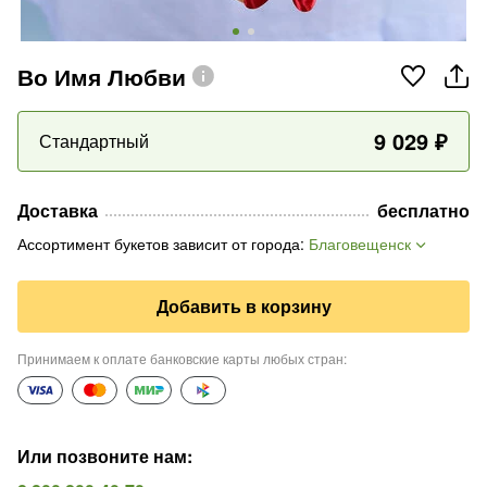
Во Имя Любви
9 029
₽
Стандартный
Доставка
бесплатно
Ассортимент букетов зависит от города
:
Благовещенск
Добавить в корзину
Принимаем к оплате банковские карты любых стран
:
Или позвоните нам
: