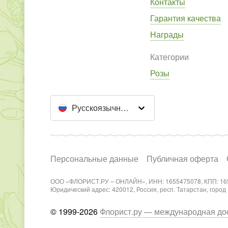
Контакты
Гарантия качества
Награды
Категории
Розы
Русскоязычный сайт
Персональные данные
Публичная оферта
ООО «ФЛОРИСТ.РУ – ОНЛАЙН», ИНН: 1655475078, КПП: 16
Юридический адрес: 420012, Россия, респ. Татарстан, город Каз
© 1999-2026
Флорист.ру — международная дос