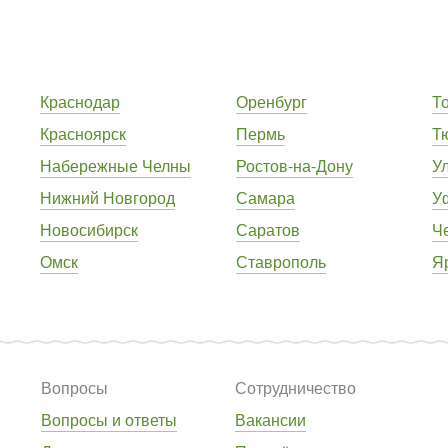
Краснодар
Оренбург
Т
Красноярск
Пермь
Т
Набережные Челны
Ростов-на-Дону
У
Нижний Новгород
Самара
У
Новосибирск
Саратов
Ч
Омск
Ставрополь
Я
Вопросы
Сотрудничество
Вопросы и ответы
Вакансии