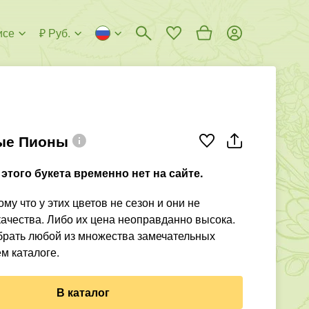
исе
₽ Руб.
ые Пионы
этого букета временно нет на сайте.
му что у этих цветов не сезон и они не
ачества. Либо их цена неоправданно высока.
рать любой из множества замечательных
м каталоге.
В каталог