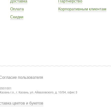
Доставка
Партнёрство
Оплата
Корпоративным клиентам
Скидки
Согласие пользователя
5501001
ань г.о., г. Казань, ул. Айвазовского, д. 10/54, офис 3
тавка цветов и букетов