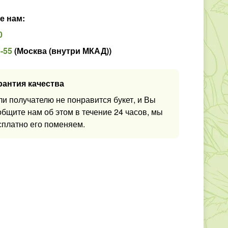
е нам
:
0
5-55
(
Москва (внутри МКАД)
)
рантия качества
ли получателю не понравится букет, и Вы
общите нам об этом в течение 24 часов, мы
сплатно его поменяем.