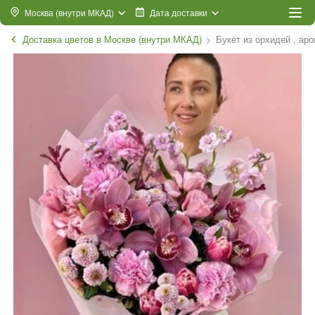
Москва (внутри МКАД)
Дата доставки
Доставка цветов в Москве (внутри МКАД)
Букет из орхидей , а