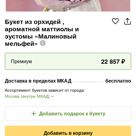
Букет из орхидей ,
ароматной маттиолы и
эустомы «Малиновый
мельфей»
22 857
₽
Премиум
Доставка в пределах МКАД
бесплатно
Ассортимент букетов зависит от города
:
Москва (внутри МКАД)
Добавить подарок
к букету
Добавить в корзину