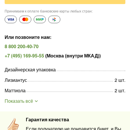
Принимаем к оплате банковские карты любых стран
:
Или позвоните нам
:
8 800 200-40-70
+7 (495) 169-95-55
(
Москва (внутри МКАД)
)
Дизайнерская упаковка
Лизиантус
2
шт
.
Маттиола
2
шт
.
Показать всё
Гарантия качества
Если получателю не понравится букет, и Вы