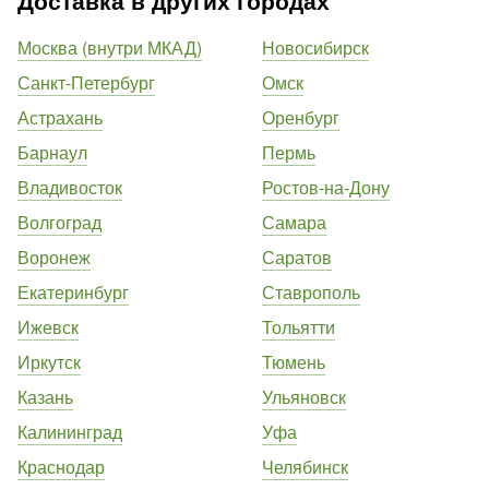
Доставка в других городах
Москва (внутри МКАД)
Новосибирск
Санкт-Петербург
Омск
Астрахань
Оренбург
Барнаул
Пермь
Владивосток
Ростов-на-Дону
Волгоград
Самара
Воронеж
Саратов
Екатеринбург
Ставрополь
Ижевск
Тольятти
Иркутск
Тюмень
Казань
Ульяновск
Калининград
Уфа
Краснодар
Челябинск