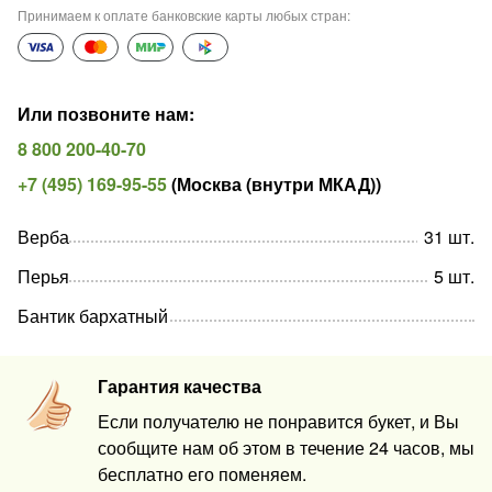
Принимаем к оплате банковские карты любых стран
:
Или позвоните нам
:
8 800 200-40-70
+7 (495) 169-95-55
(
Москва (внутри МКАД)
)
Верба
31
шт
.
Перья
5
шт
.
Бантик бархатный
Гарантия качества
Если получателю не понравится букет, и Вы
сообщите нам об этом в течение 24 часов, мы
бесплатно его поменяем.